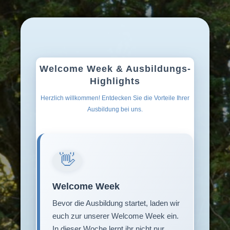
Welcome Week & Ausbildungs-
Highlights
Herzlich willkommen! Entdecken Sie die Vorteile Ihrer
Ausbildung bei uns.
👋
Welcome Week
Bevor die Ausbildung startet, laden wir
euch zur unserer Welcome Week ein.
In dieser Woche lernt ihr nicht nur