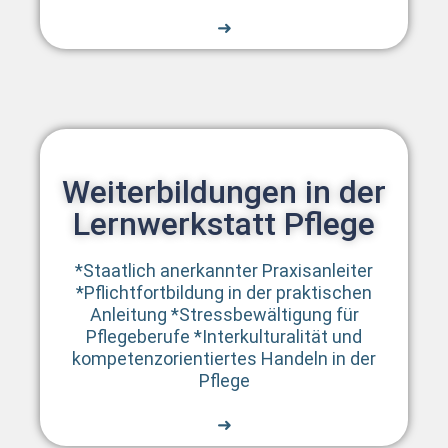
➜
Einführung der
Pflegefachassistenz:
bundesweit einheitliche
Ausbildung ab 2027 geplant
Veröffentlicht: 24. September 2025
Weiterbildungen in der
Lernwerkstatt Pflege
Die Bundesregierung hat den
Gesetzentwurf zur
*Staatlich anerkannter Praxisanleiter
Pflegefachassistenzausbildung (Entwurf
*Pflichtfortbildung in der praktischen
21/1493) in erster Lesung eingebracht.
Anleitung *Stressbewältigung für
• Einheitliches Berufsbild: Die bisher
Pflegeberufe *Interkulturalität und
27 unterschiedlichen
kompetenzorientiertes Handeln in der
Landesregelungen für Pflegehilfe-
Pflege
und Assistenz-Ausbildungen werden
ersetzt.
➜
• Ausbildungsdauer: in der Regel 18